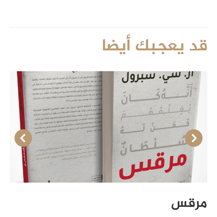
قد يعجبك أيضا
مرقس