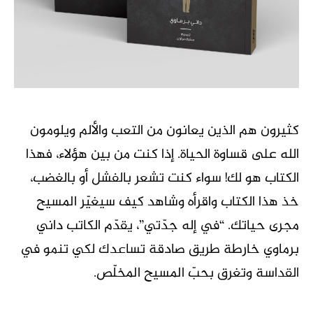
كثيرون هم الذين يعانون من التعب والألم ويلومون
الله على قساوة الحياة. إذا كنت من بين هؤلاء، فهذا
الكتاب هو لك! سواء كنت تشعر بالفشل أو بالغضب،
خذ هذا الكتاب واقرأه وشاهد كيف سيغيّر المسيح
مجرى حياتك. “في إله جدّتي”، يقدّم الكاتب داني
برماوي خارطة طريق صادقة تساعدك لكي تنمو في
القداسة وتغرق بحبّ المسيح المخلّص.