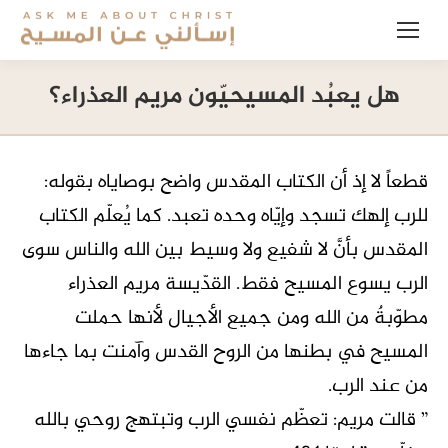
هل يعبُد المسيحيّون مريم العذراء؟
قطعاً لا إذ أن الكتاب المقدس واضح بوصاياه بقوله:
للرب إلهك تسجد وإيّاه وحده تعبد. كما يُعلّم الكتاب
المقدس بأنَّ لا شفيع ولا وسيط بين الله والناس سوى
الرب يسوع المسيح فقط. القدّيسة مريم العذراء
مطوّبةٌ من الله ومن جميع الأجيال لأنها حملت
المسيح في بطنها من الروح القدس وآمنت بما جاءها
من عند الرب.
” قالت مريم: تعظّم نفسي الرب وتبتهج روحي بالله