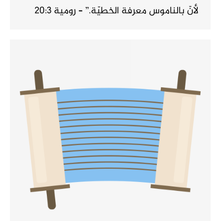
لأنّ بالناموس معرفة الخطيّة.” – رومية 20:3