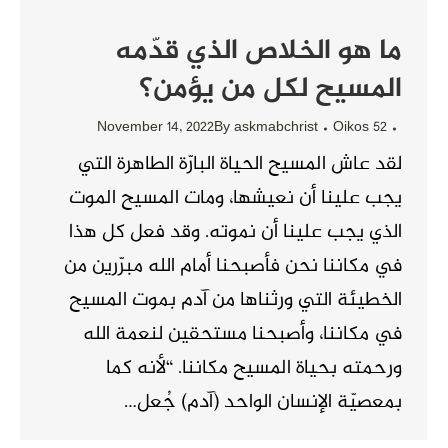
ما هو الخلاص الذي قدّمه
المسيح لكل من يؤمن؟
November 14, 2022
By
askmabchrist
Oikos 52
لقد عاش المسيح الحياة البارّة الطاهرة التي
يجب علينا أن نعيشها، ومات المسيح الموت
الذي يجب علينا أن نموته. وقد فعل كل هذا
في مكاننا نحن فأصبحنا أمام الله مبرّرين من
الخطيئة التي ورثناها من آدم بموت المسيح
في مكاننا، وأصبحنا مستحقين لنعمة الله
ورحمته بحياة المسيح مكاننا. “لأنه كما
بمعصيّة الإنسان الواحد (آدم) جُعل…