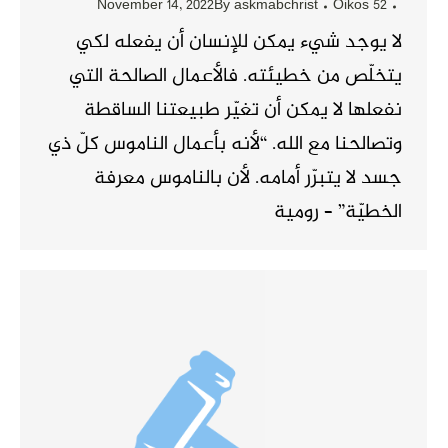
November 14, 2022
By
askmabchrist
Oikos 52
لا يوجد شيء يمكن للإنسان أن يفعله لكي
يتخلّص من خطيئته. فالأعمال الصالحة التي
نفعلها لا يمكن أن تغيّر طبيعتنا الساقطة
وتصالحنا مع الله. “لأنه بأعمال الناموس كلّ ذي
جسد لا يتبرّر أمامه. لأن بالناموس معرفة
الخطيّة” – رومية