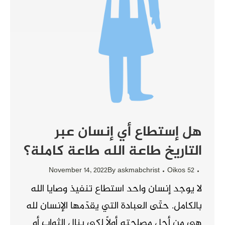
هل إستطاع أي إنسان عبر
التاريخ طاعة الله طاعة كاملة؟
November 14, 2022
By
askmabchrist
Oikos 52
لا يوجد إنسان واحد استطاع تنفيذ وصايا الله
بالكامل. حتّى العبادة التي يقدّمها الإنسان لله
هي من أجل مصلحته أولاً لكي ينال الثواب أو