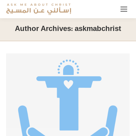
Author Archives:
askmabchrist