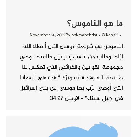
ما هو الناموس؟
November 14, 2022
By
askmabchrist
Oikos 52
الناموس هو شريعة موسى التي أعطاه الله
إيّاها وطلب من شعب إسرائيل طاعتها. وهي
مجموعة القوانين والفرائض التي تعكس لنا
طبيعة الله وقداسته وبرّه. “هذه هي الوصايا
التي أوصى الرّب بها موسى إلى بني إسرائيل
في جبل سيناء” – لاويين 34:27