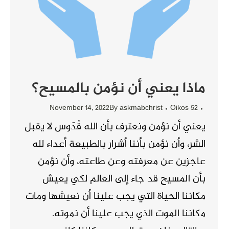
ماذا يعني أن نؤمن بالمسيح؟
November 14, 2022
By
askmabchrist
Oikos 52
يعني أن نؤمن ونعترف بأن الله قُدّوس لا يقبل
الشر، وأن نؤمن بأننا أشرار بالطبيعة أعداء لله
عاجزين عن معرفته وعن طاعته، وأن نؤمن
بأن المسيح قد جاء إلى العالم لكي يعيش
مكاننا الحياة التي يجب علينا أن نعيشها ومات
مكاننا الموت الذي يجب علينا أن نموته.