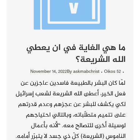
ما هي الغاية في ان يعطي
الله الشريعة؟
November 14, 2022
By
askmabchrist
Oikos 52
لمّا كان البشر بالطبيعة فاسدين عاجزين عن
فعل الخير، أعطى الله الشريعة لشعب إسرائيل
لكي يكشف للبشر عن عجزهم وعدم قدرتهم
على تتميم متطلّباته، وبالتالي احتياجهم
لوسيلة أخرى للتصالح معه. “لأنه بأعمال
الناموس (الشريعة) كلّ ذي جسد لا يتبرّر أمامه.