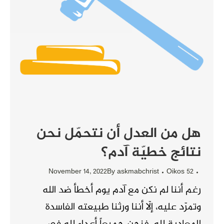
هل من العدل أن نتحمّل نحن
نتائج خطيّة آدم؟
November 14, 2022
By
askmabchrist
Oikos 52
رغم أننا لم نكن مع آدم يوم أخطأ ضد الله
وتمرّد عليه، إلّا أننا ورثنا طبيعته الفاسدة