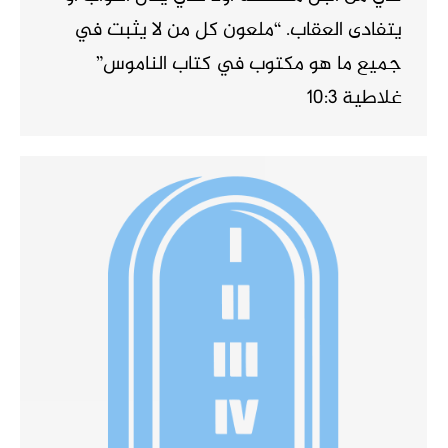
يتفادى العقاب. “ملعون كل من لا يثبت في
جميع ما هو مكتوب في كتاب الناموس”
غلاطية 10:3